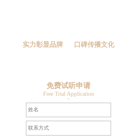
实力彰显品牌 口碑传播文化
23
年
20000
+
99
%
90
%
品牌沉淀
成功学员
学员就业率
成功创业率
免费试听申请
Free Trial Application