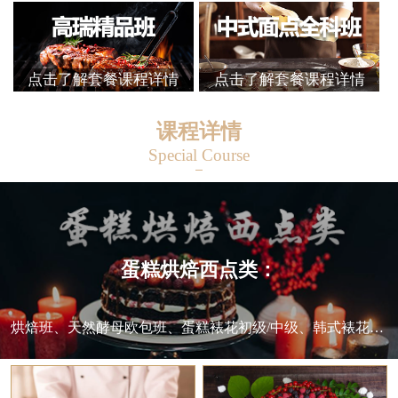
点击了解套餐课程详情
点击了解套餐课程详情
课程详情
Special Course
蛋糕烘焙西点类：
烘焙班、天然酵母欧包班、蛋糕裱花初级/中级、韩式裱花班、翻糖蛋糕班、法式甜点班、千层蛋糕班、日式甜点班等