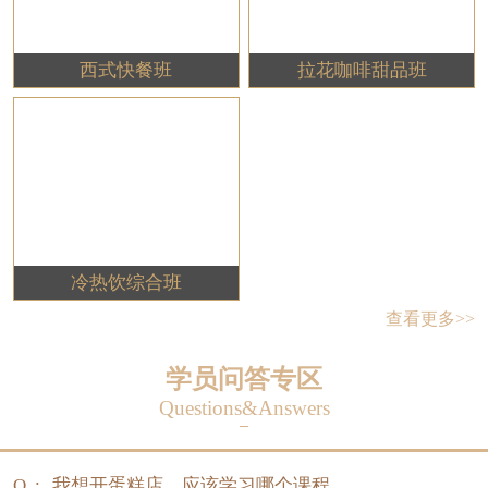
西式快餐班
拉花咖啡甜品班
冷热饮综合班
查看更多>>
学员问答专区
Questions&Answers
Q :
我想开蛋糕店，应该学习哪个课程