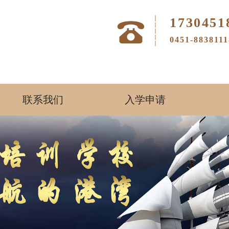
1730451
0451-88381
联系我们
入学申请