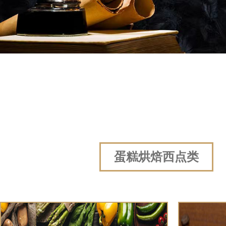
蛋糕烘焙西点类