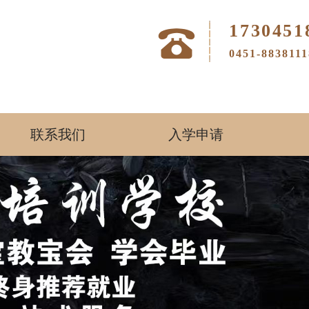
1730451
0451-88381
联系我们
入学申请