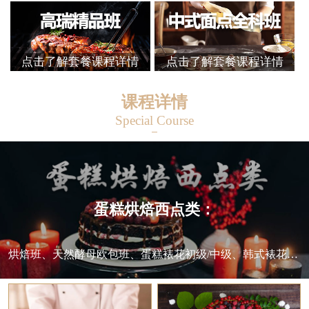
点击了解套餐课程详情
点击了解套餐课程详情
课程详情
Special Course
蛋糕烘焙西点类：
烘焙班、天然酵母欧包班、蛋糕裱花初级/中级、韩式裱花班、翻糖蛋糕班、法式甜点班、千层蛋糕班、日式甜点班等