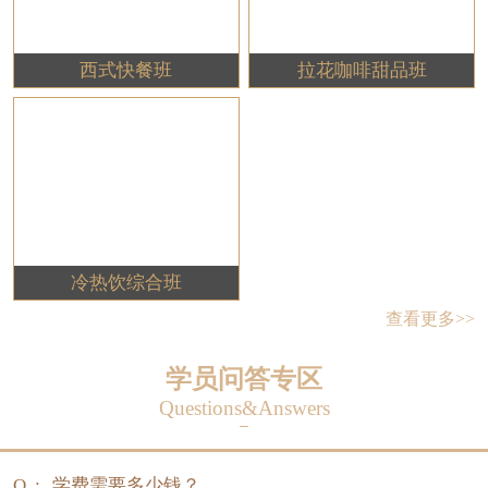
西式快餐班
拉花咖啡甜品班
冷热饮综合班
查看更多>>
学员问答专区
Questions&Answers
Q :
学费需要多少钱？