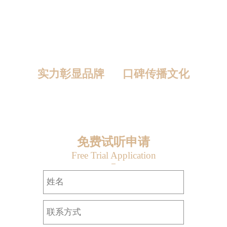
实力彰显品牌 口碑传播文化
23
年
20000
+
99
%
90
%
品牌沉淀
成功学员
学员就业率
成功创业率
免费试听申请
Free Trial Application